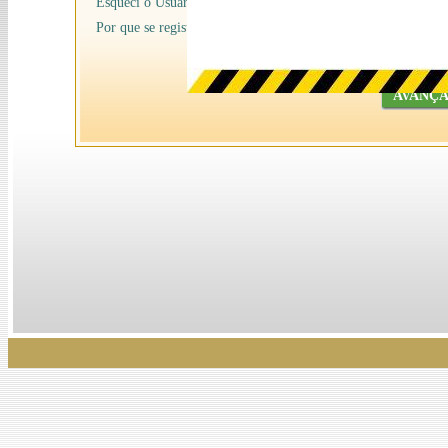
Esqueci o Usuário/senha
Por que se registrar na Ancine
AVANÇ